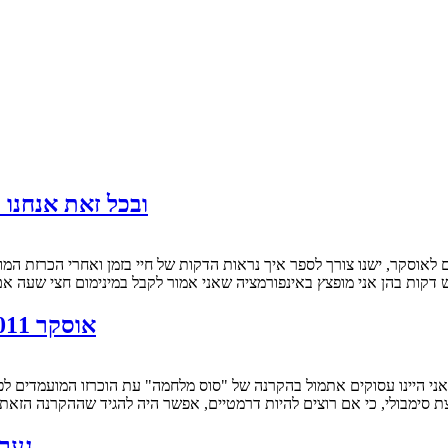
ובכל זאת אנחנו פ
דקות בהן אני מופצץ באינפורמציה שאני אמור לקבל במינימום חצי שעה א
אוסקר 2011: המועמדים לפרס איגוד הבמאים ומצב המירוץ
 אני היינו עסוקים אתמול בהקרנה של "סוס מלחמה" עת הוכרזו המועמדים לפ
 סימבולי, כי אם רוצים להיות דרמטיים, אפשר היה להגיד שההקרנה הזאת 
"נער