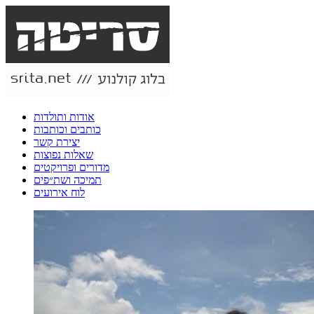
אודות ותולדות
כותבים וכותבות
יצירת קשר
שאלות נפוצות
מדורים ופרויקטים
תמיכה ושת״פים
לוח אירועים