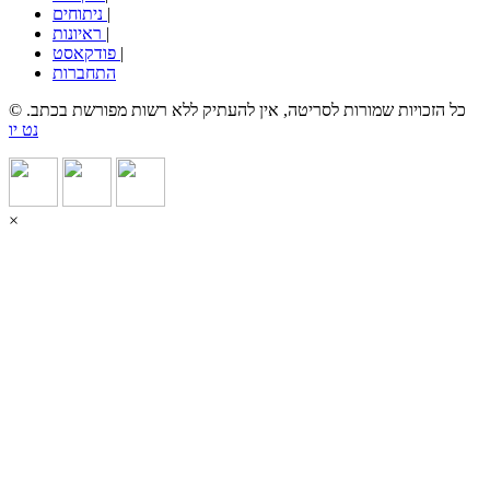
|
ניתוחים
|
ראיונות
|
פודקאסט
התחברות
© כל הזכויות שמורות לסריטה, אין להעתיק ללא רשות מפורשת בכתב.
נט יו
×