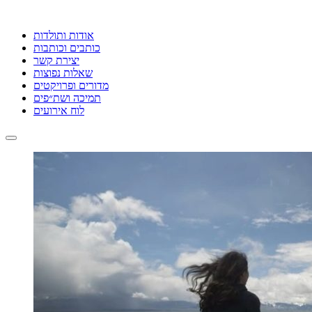
אודות ותולדות
כותבים וכותבות
יצירת קשר
שאלות נפוצות
מדורים ופרויקטים
תמיכה ושת״פים
לוח אירועים