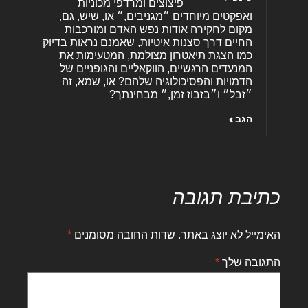
פיצוצים ומרדפי מכוניות
ואפקטים מיוחדים ״מגניבים,״ או, שיש, גם,
מקום לחקירה אודות נפש האדם ומורכבות
החיים דרך סצנות איטיות, שאמנם נראות בדיוק
כמו הצגת תיאטרון מצולמת, המטעימות את
המנעדים הרגשיים, הווקאליים והגופניים של
הדמויות והפסיכולוגיה שלהם? או, שמא, זה
״זבל״ ו״בזבוז זמן,״ מבחינתך?
הגב
כתיבת תגובה
האימייל לא יוצג באתר.
שדות החובה מסומנים
*
התגובה שלך
*