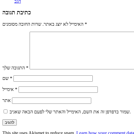
הגב
כתיבת תגובה
*
שדות החובה מסומנים
האימייל לא יוצג באתר.
*
התגובה שלך
*
שם
*
אימייל
אתר
שמור בדפדפן זה את השם, האימייל והאתר שלי לפעם הבאה שאגיב.
This site uses Akismet to reduce spam.
Learn how your comment data 