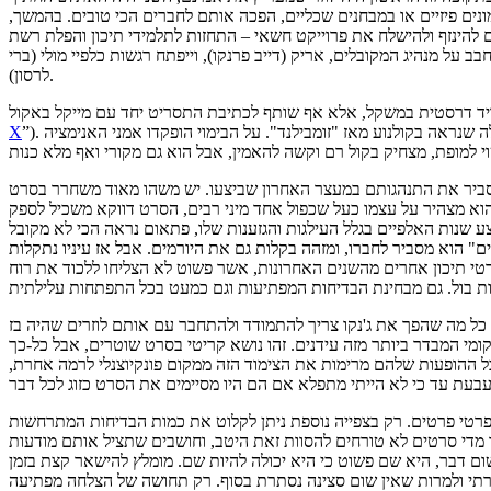
נים פיזיים או במבחנים שכליים, הפכה אותם לחברים הכי טובים. בהמשך,
הינזף ולהישלח את פרוייקט חשאי – התחזות לתלמידי תיכון והפלת רשת
ד שמידט ינסה להתחבב על מנהיג המקובלים, אריק (דייב פרנקו), וייפתח רגשות כלפיי מולי (ברי
לרסון).
”). נודע כי חיבתו לסדרה המקורית היא שהחלה את הפקת הסרט, ואכן ישנם הרבה רגעים והופעות אורח במיוחד עבור המעריצים. כולל הקמאו הכי מעולה שנראה בקולנוע מאז "זומבילנד". על הבימוי הופקדו אמני האנימציה
X
הסביר את התנהגותם במעצר האחרון שביצעו. יש משהו מאוד משחרר בסרט
וא מצהיר על עצמו כעל שכפול אחד מיני רבים, הסרט דווקא משכיל לספק
צע שנות האלפיים בגלל העילגות והגזענות שלו, פתאום נראה הכי לא מקובל
ם" הוא מסביר לחברו, ומזהה בקלות גם את היורמים. אבל אז עיניו נתקלות
סרטי תיכון אחרים מהשנים האחרונות, אשר פשוט לא הצליחו ללכוד את רוח
כל מה שהפך את ג'נקו צריך להתמודד ולהתחבר עם אותם לוזרים שהיה בז
קומי המבדר ביותר מזה עידנים. זהו נושא קריטי בסרט שוטרים, אבל כל-כך
ל ההופעות שלהם מרימות את הצימוד הזה ממקום פונקיוצנלי לרמה אחרת,
פרטי פרטים. רק בצפייה נוספת ניתן לקלוט את כמות הבדיחות המתרחשות
ותר מדי סרטים לא טורחים להסוות זאת היטב, וחושבים שתציל אותם מודעות
ום דבר, היא שם פשוט כי היא יכולה להיות שם. מומלץ להישאר קצת בזמן