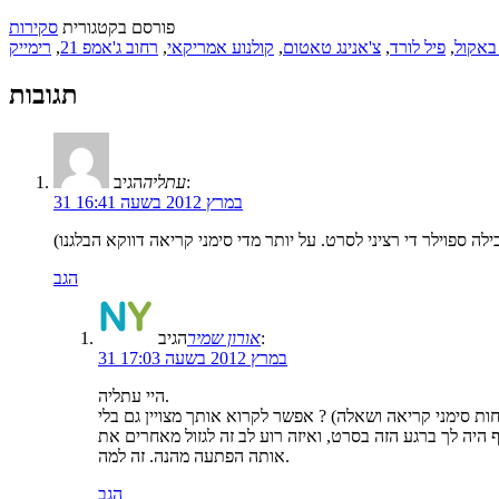
פורסם בקטגורית
סקירות
באקול
,
פיל לורד
,
צ'אנינג טאטום
,
קולנוע אמריקאי
,
רחוב ג'אמפ 21
,
רימייק
תגובות
הגיב:
עתליה
31 במרץ 2012 בשעה 16:41
הגב
הגיב:
אורון שמיר
31 במרץ 2012 בשעה 17:03
היי עתליה.
ף היה לך ברגע הזה בסרט, ואיזה רוע לב זה לגזול מאחרים את
אותה הפתעה מהנה. זה למה.
הגב