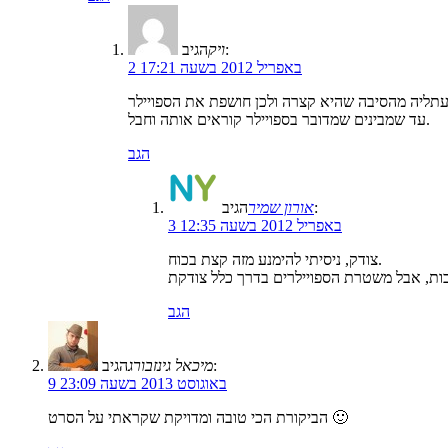
הגיב:
ויק
2 באפריל 2012 בשעה 17:21
עד שמבינים שמדובר בספויילר קוראים אותה וחבל.
הגב
הגיב:
אורון שמיר
3 באפריל 2012 בשעה 12:35
צודק, ניסיתי להימנע מזה קצת בכוח.
הגב
הגיב:
מיכאל גינזבורג
9 באוגוסט 2013 בשעה 23:09
הביקורת הכי טובה ומדויקת שקראתי על הסרט 🙂