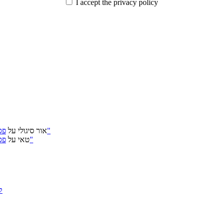
I accept the privacy policy
פסטיבל ירושלים 2026: "שעתיד לבוא", "הכדור השחור", "ארץ אבות"
אור סיגולי
על
פסטיבל ירושלים 2026: "שעתיד לבוא", "הכדור השחור", "ארץ אבות"
טאי
על
ק