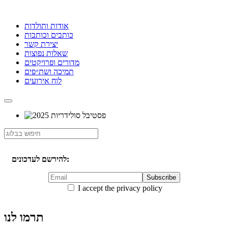
אודות ותולדות
כותבים וכותבות
יצירת קשר
שאלות נפוצות
מדורים ופרויקטים
תמיכה ושת״פים
לוח אירועים
להירשם לעדכונים:
I accept the privacy policy
תרמו לנו