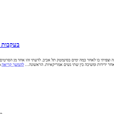
בעקבות "
-אמריקאית סו יונג קים. הסרט עוקב אחר ידידות ומשיכה בין שתי נשים אמריקאיות. הראשונה…
להמשך קריאה
© 