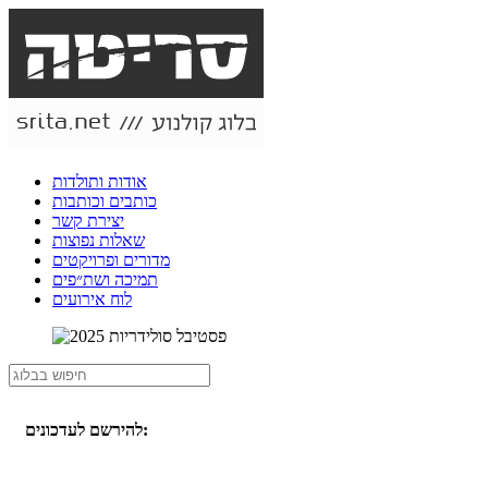
אודות ותולדות
כותבים וכותבות
יצירת קשר
שאלות נפוצות
מדורים ופרויקטים
תמיכה ושת״פים
לוח אירועים
להירשם לעדכונים: