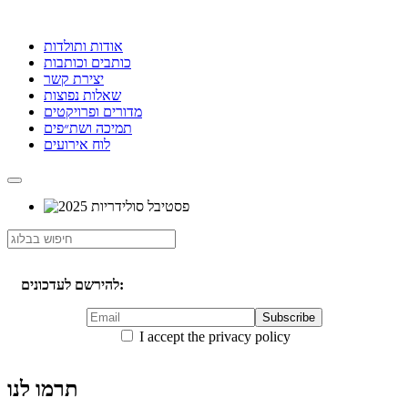
אודות ותולדות
כותבים וכותבות
יצירת קשר
שאלות נפוצות
מדורים ופרויקטים
תמיכה ושת״פים
לוח אירועים
להירשם לעדכונים:
I accept the privacy policy
תרמו לנו