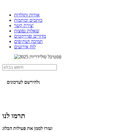
אודות ותולדות
כותבים וכותבות
יצירת קשר
שאלות נפוצות
מדורים ופרויקטים
תמיכה ושת״פים
לוח אירועים
להירשם לעדכונים:
תרמו לנו
ועזרו לממן את פעילות הבלוג