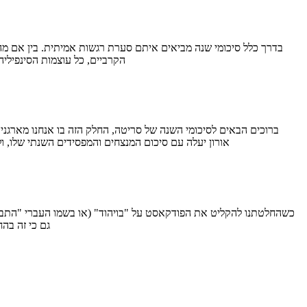
הקרביים, כל עוצמות הסינפיליה אמורות להתנקז לנקודה הזו בזמן.
אורון יעלה עם סיכום המנצחים והמפסידים השנתי שלו, 
גם כי זה בהח