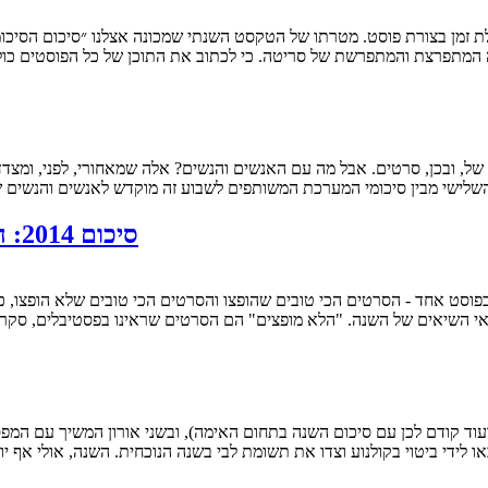
ה המתפרצת והמתפרשת של סריטה. כי לכתוב את התוכן של כל הפוסטים כ
שלישי מבין סיכומי המערכת המשותפים לשבוע זה מוקדש לאנשים והנשים ש
סיכום 2014: הסרטים הטובים ביותר של השנה (שהופצו ושלא)
יאי השיאים של השנה. "הלא מופצים" הם הסרטים שראינו בפסטיבלים, סקרי
ו לידי ביטוי בקולנוע וצדו את תשומת לבי בשנה הנוכחית. השנה, אולי א