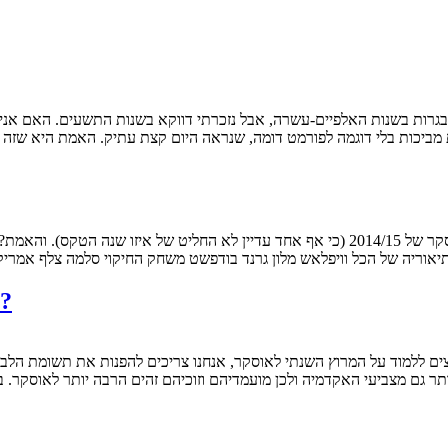
 מביכות בלי דוגמה לפורמט דומה, שנראה היום קצת עתיק. האמת היא שזה 
אוסקר 2014/15: אז מה קורה עם פרסי האיגודים?
תר גם מצביעי האקדמיה ולכן מועמדיהם וזוכיהם זהים הרבה יותר לאוסקר.