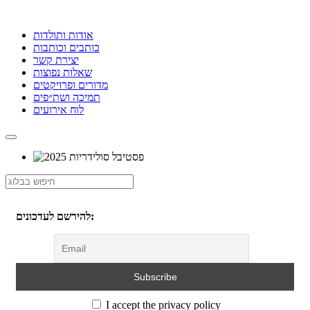
אודות ותולדות
כותבים וכותבות
יצירת קשר
שאלות נפוצות
מדורים ופרויקטים
תמיכה ושת״פים
לוח אירועים
להירשם לעדכונים:
I accept the privacy policy