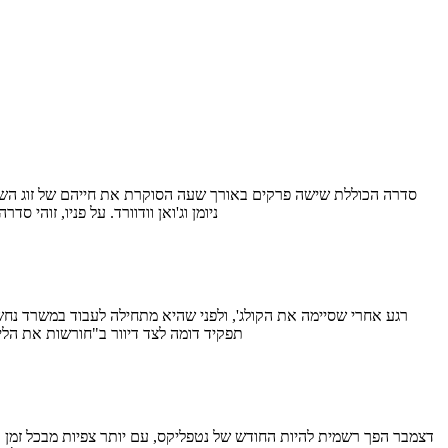
ניומן וג'ואן וודוורד. על פניו, זו
תפקיד דומה לצד דיוור ב"חורשות את הלי