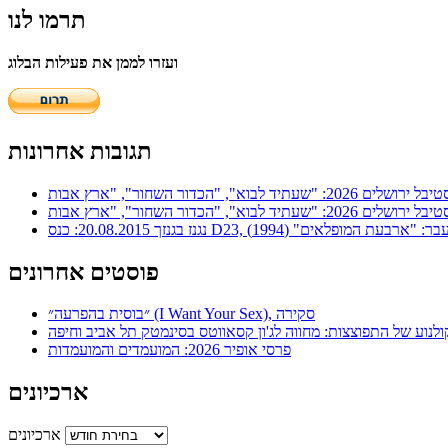
תרמו לנו
ועזרו לממן את פעילות הבלוג
תגובות אחרונות
ר: "ארבעת המופלאים" (1994)
פוסטים אחרונים
״בוסית בהפרעה״ (I Want Your Sex), סקירה
ולנוע של התפוצצות: מחווה לג'ון קסאווטס בסינמטק תל אביב וחיפה
פרסי אופיר 2026: המועמדים והמועמדות
ארכיונים
ארכיונים