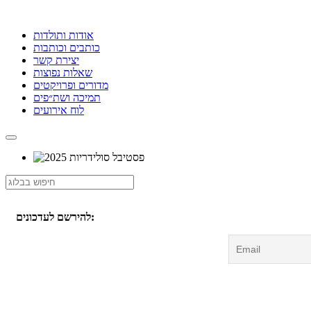
אודות ותולדות
כותבים וכותבות
יצירת קשר
שאלות נפוצות
מדורים ופרויקטים
תמיכה ושת״פים
לוח אירועים
להירשם לעדכונים: