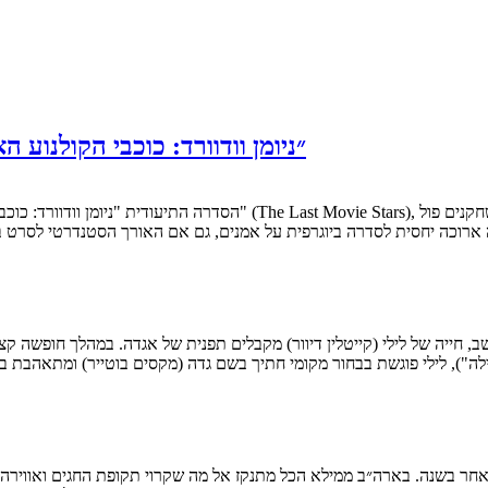
״ניומן וודוורד: כוכבי הקולנוע
הי סדרה ארוכה יחסית לסדרה ביוגרפית על אמנים, גם אם האורך הסטנדרטי לס
לה"), לילי פוגשת בבחור מקומי חתיך בשם גדה (מקסים בוטייר) ומתאהבת 