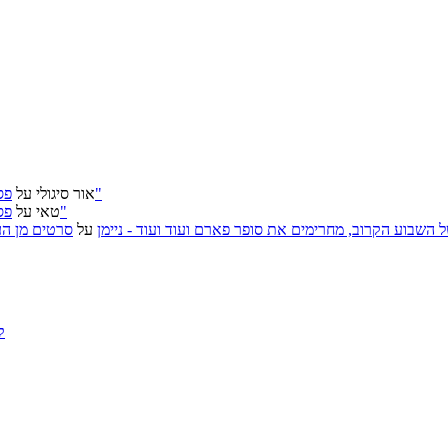
פסטיבל ירושלים 2026: "שעתיד לבוא", "הכדור השחור", "ארץ אבות"
אור סיגולי
על
פסטיבל ירושלים 2026: "שעתיד לבוא", "הכדור השחור", "ארץ אבות"
טאי
על
, אירועי האמנות של השבוע הקרוב, מחרימים את סופר פארם ועוד ועוד - ניימן
על
סרטים מן העב
ק