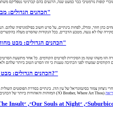
 שוברי קופות נורמטיבי כבר כמעט שנה, הרגעים בהם קברניטי נטפליקס מ
הכהנים הגדולים: מבט מחודש על סרטי האחים כהן – "לקרוא ולשרוף"
הסקירה שלו לא נגעה, מטבע הדברים, בכל הנקודות שהסרט מעלה בהקשרים
הכהנים הגדולים: מבט מחודש על סרטי האחים כהן – "אכזריות בלתי נסבלת"
 הקודמים שמעתי לפני הכתיבה טענות כי זהו הסרט הטוב ביותר שלהם ול
הכהנים הגדולים: מבט מחודש על סרטי האחים כהן – "אחי, איפה אתה?"
יאה