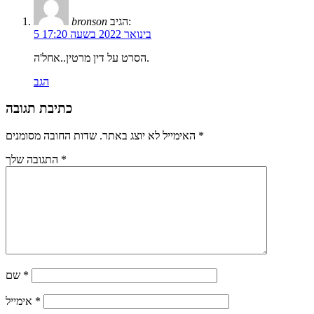
הגיב:
bronson
5 בינואר 2022 בשעה 17:20
הסרט על דין מרטין..אחל'ה.
הגב
כתיבת תגובה
*
שדות החובה מסומנים
האימייל לא יוצג באתר.
*
התגובה שלך
*
שם
*
אימייל