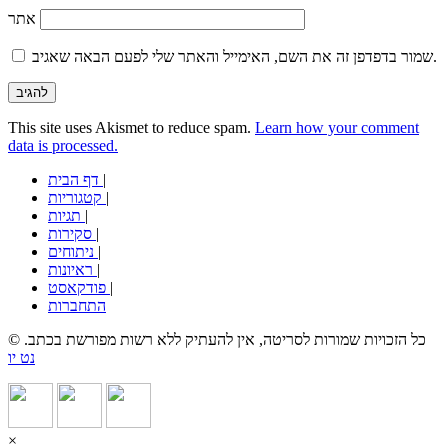
אתר
שמור בדפדפן זה את השם, האימייל והאתר שלי לפעם הבאה שאגיב.
This site uses Akismet to reduce spam.
Learn how your comment
data is processed.
|
דף הבית
|
קטגוריות
|
תגיות
|
סקירות
|
ניתוחים
|
ראיונות
|
פודקאסט
התחברות
© כל הזכויות שמורות לסריטה, אין להעתיק ללא רשות מפורשת בכתב.
נט יו
×