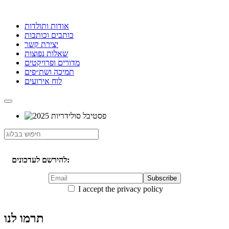
אודות ותולדות
כותבים וכותבות
יצירת קשר
שאלות נפוצות
מדורים ופרויקטים
תמיכה ושת״פים
לוח אירועים
להירשם לעדכונים:
I accept the privacy policy
תרמו לנו