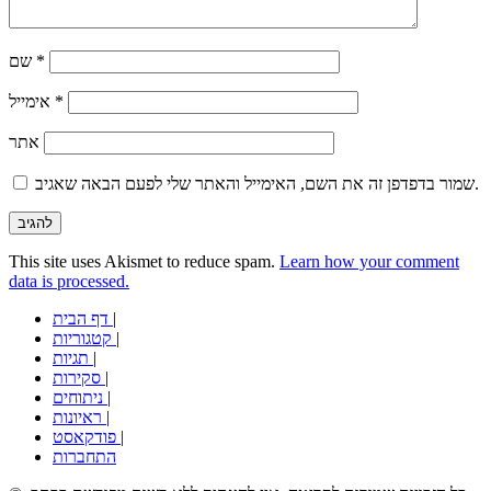
*
שם
*
אימייל
אתר
שמור בדפדפן זה את השם, האימייל והאתר שלי לפעם הבאה שאגיב.
This site uses Akismet to reduce spam.
Learn how your comment
data is processed.
|
דף הבית
|
קטגוריות
|
תגיות
|
סקירות
|
ניתוחים
|
ראיונות
|
פודקאסט
התחברות