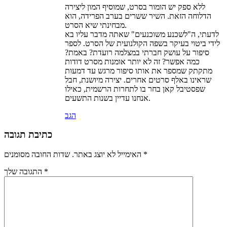
ללא ספק יש הומור בסרט, שמוסיף המון ליצירה
הדלוחה הזאת. השיר ששרים בערב הפרידה, הוא
מבחינתי שיא הסרט.
לדעתי, ה"לשכנע משוכנעים" שאתה מדבר עליו בא
לידי ביטוי בעיקר בשפה הקולנועית של הסרט. לספר
סיפור על עושק חברתי במצלמה רועדת? באמת?
כמה אפשר? זה לא יותר אומנות מסרט דודות
מתקתק שמספר את אותו סיפור מרגש עד דמעות
שראינו באלף סרטים אחרים. יצירה מיושנת, חבל
שפסטיבל קאן בחר בו לתחרות הרשמית, כאילו
אנחנו עדיין בשנות התשעים.
הגב
כתיבת תגובה
*
שדות החובה מסומנים
האימייל לא יוצג באתר.
*
התגובה שלך