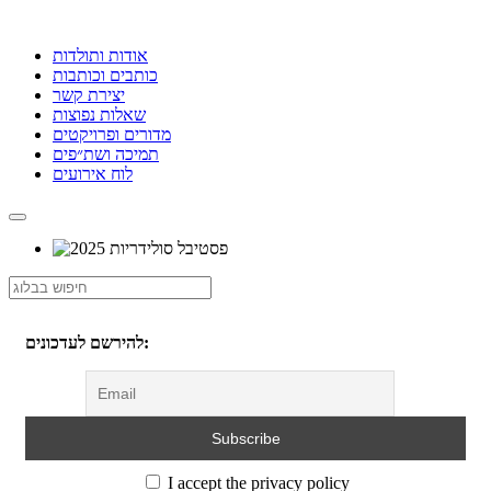
אודות ותולדות
כותבים וכותבות
יצירת קשר
שאלות נפוצות
מדורים ופרויקטים
תמיכה ושת״פים
לוח אירועים
להירשם לעדכונים:
I accept the privacy policy