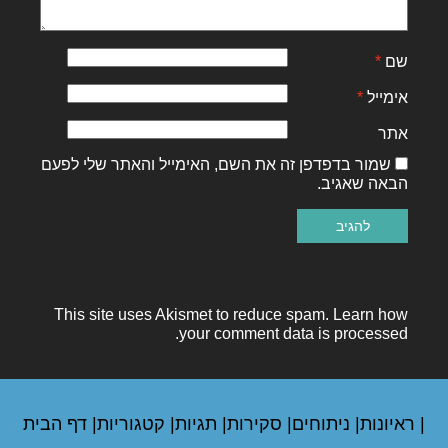
שם
*
אימייל
*
אתר
שמור בדפדפן זה את השם, האימייל והאתר שלי לפעם
הבאה שאגיב.
This site uses Akismet to reduce spam.
Learn how
your comment data is processed.
|
ראיונות
|
ניתוחים
|
סקירות
|
תגיות
|
קטגוריות
|
דף הבית