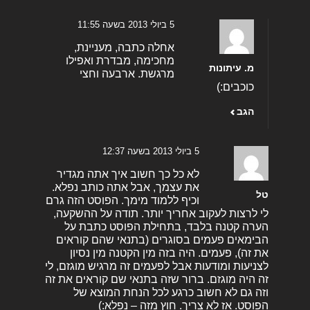
5 ביולי 2013 בשעה 11:55
אחלה כתבה, מעניינת,
מחכימה, מבדרת ואפילו
מ. עיתונות
מרגשת. ארבעה וחצי
כוכבים:)
הגב
5 ביולי 2013 בשעה 12:37
לא כל כך חשוב איך אתה מגדיר
את עצמך, אבל אתה כותב נפלא.
טל
וכיף ללמוד מימך. הפוסט הזה גרם
לי לרצות לעקוב אחריך יותר. תודה על ההשקעה,
הערה קטנה בלבד, בתחילת הפוסט כתבת על
הבימאים פעמים בסוגרים (בתנאי שהם קוראים
את זה), פעמים. היה בזה מין הקטנה מין נסיון
לצניעות ומודעות אבל לפעמים זה מרגיש מוגזם, לי
זה היה מוגזם. ברור שזה בתנאי שם קוראים את זה
וזה גם לא חשוב כרגע לכל הנחת המוצא של
הפוסט. אז לא צריך. חוץ מזה – נפלא:)