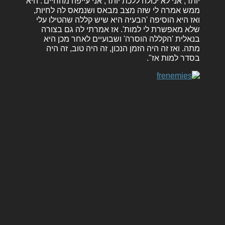
יותר, אני לא יכולה ללכת יותר, אני עייפה מהחיים'. היא
ממש אמרה לי שזה מצב מבאס ושנמאס לה לחיות,
ואז היא הוסיפה 'הבעיה היא שיש קללה שהטילו עלי
שלא מאפשרת לי למות'. אז אמרתי לה גם בצורה
בנאלית 'הקללה הוסרה' ושבועיים לאחר מכן היא
מתה. ואז זה היה הזמן הנכון, זה היה טוב, זה היה
בסדר למות אז".