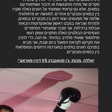
מקרים של מתח והתנגשות או חיבור ושותפות עם
במאים, אלא גם קראתי ושמעתי על רגעים כאלה שקרו
בין במאים ומבקרים אחרים. למעשה יש מיתולוגיה
שלמה של מפגשים יוצאי דופן בין מבקרים ובמאים,
ולמרות שנראה במבט ראשון שהאנקדוטות הבאות
גובלות ברכילות, אני סבור שמאחורי הסיפורים
העסיסיים הבולטים האלה מתקיים עומק רגשי
ופילוסופי שאותי מלהיב במיוחד. אז הנה, כדי להכין
את הקרקע לקראת הפאנל ביום שבת, אני מביא
בפניכם רגעים בולטים במערכות היחסים המופלאות
בין במאים ומבקרים.
יאללה, מכות: ג'ו סוואנברג
VS
דווין פאראצ'י