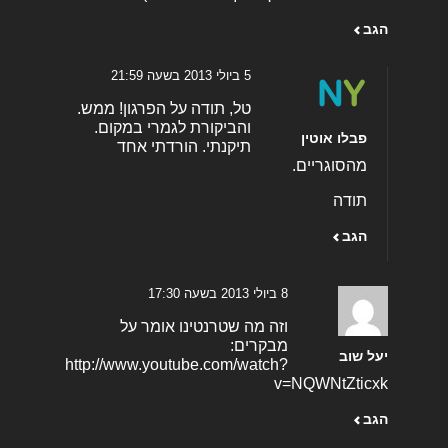
הגב
5 ביולי 2013 בשעה 21:59
טל, תודה על הפרגון! ממש.
והביקורת לגמרי במקום.
פבלו אוטין
תיקנתי. הורדתי אחד
מהסוגריים.
תודה
הגב
8 ביולי 2013 בשעה 17:30
וזה מה שטרנטינו אומר על
מבקרים:
יעל שוב
http://www.youtube.com/watch?
v=NQWNtZticxk
הגב