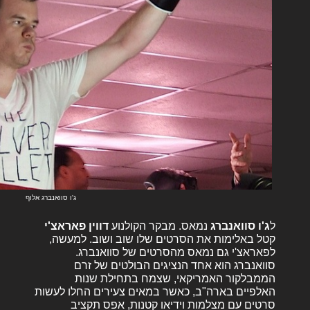
ג'ו סוואנברג אלוף
ל
ג'ו סוואנברג
נמאס. מבקר הקולנוע
דווין פאראצ'י
קטל באלימות את הסרטים שלו שוב ושוב. למעשה,
לפאראצ'י גם נמאס מהסרטים של סוואנברג.
סוואנברג הוא אחד הנציגים הבולטים של זרם
הממבלקור האמריקאי, שצמח בתחילת שנות
האלפיים בארה"ב, כאשר במאים צעירים החלו לעשות
סרטים עם מצלמות וידיאו קטנות, אפס תקציב