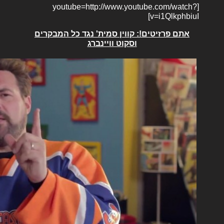
[youtube=http://www.youtube.com/watch?
v=i1QlkphbiuI]
אתם פרזיטים!: קווין סמית' נגד כל המבקרים
וסקוט וויינברג