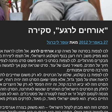
"אורחים לרגע", סקירה
27 באפריל 2012
מאת
עופר ליברגל
לכו לצפות בסרטה של מאיה קניג
אורחים לרגע
. אל תלכו לראות או
הוא מפיק משב רוח רענן בנוף הקולנוע הישראלי, אל תצפו ליצירת
מבקרים מהרגליים. לכו לצפות בסרט כי הוא פשוט סרט מהנה לצפ
חיוך על הפנים, משאיר טעם של עוד. סרט שנראה קטן אך למעשה 
מהרבה סרטים אמנותיים.
לכו לצפות בו בקולנוע, שלמו על הכרטיס. לא רק משום שחייבים לתמו
לראות אותו על מסך גדול, אלא מפני שאם הסרט הזה יהיה רווחי, יעש
הסרט הזה לא יביא הרבה קהל, זה יהיה הפסד לא רק של היוצרים אל
לחלק מן הסרטים הישראלים האחרים שנעשו לאחרונה, הסרט הזה 
מנסה לקסום לקהל זר או לצוות לקטורה של פסטיבלים. הוא לא מנסה
החיים בארץ. הוא פשוט ישראלי מאוד, כן מאוד, לפרקים מצחיק מאו
הסרט הזה הוא מבחן לקהל הישראלי – הוא משווק בצורה אגרסיבי