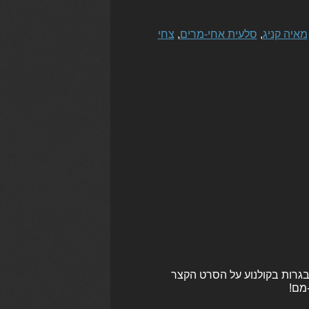
מאיה קניג
,
סלעית אחי-מרים
,
צחי
לבגרות בקולנוע על הסרט הקצר