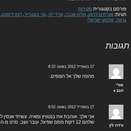
פורסם בקטגורית
סקירות
תגיות:
אורחים לרגע
,
אליה ענבר
,
ארד ייני
,
גור בנטביץ'
,
דנה דימנט
,
גראד
,
קולנוע ישראלי
תגובות
27 באפריל 2012 בשעה 8:22
מהפה שלך אל הצופים.
אורי
הגב
27 באפריל 2012 בשעה 8:52
אני אלך. אוהבת את בנטוויץ ומאיה. עשיתי אנסין 
שלהם 12 דקות מסם שפיגל, עובר ושב. סרט מ-ה-מם!
ורדה לץ