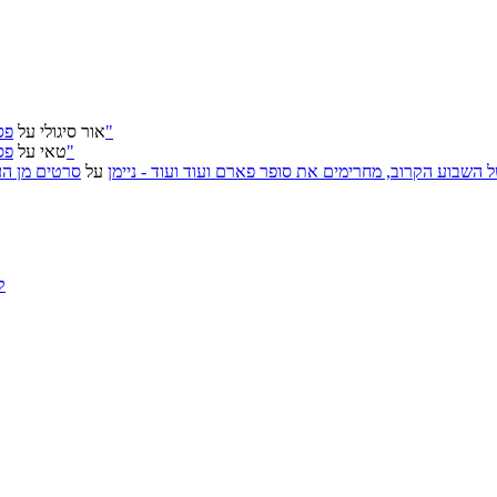
פסטיבל ירושלים 2026: "שעתיד לבוא", "הכדור השחור", "ארץ אבות"
אור סיגולי
על
פסטיבל ירושלים 2026: "שעתיד לבוא", "הכדור השחור", "ארץ אבות"
טאי
על
, אירועי האמנות של השבוע הקרוב, מחרימים את סופר פארם ועוד ועוד - ניימן
על
סרטים מן העב
ק