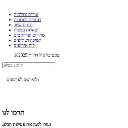
אודות ותולדות
כותבים וכותבות
יצירת קשר
שאלות נפוצות
מדורים ופרויקטים
תמיכה ושת״פים
לוח אירועים
להירשם לעדכונים:
תרמו לנו
ועזרו לממן את פעילות הבלוג