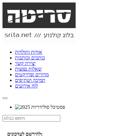
אודות ותולדות
כותבים וכותבות
יצירת קשר
שאלות נפוצות
מדורים ופרויקטים
תמיכה ושת״פים
לוח אירועים
להירשם לעדכונים: