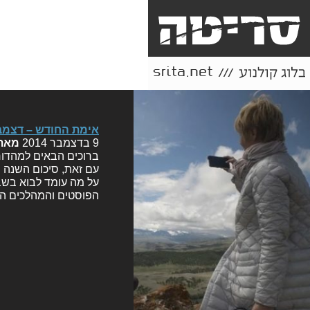
אימת החודש – דצמבר 2014: סיכום
9 בדצמבר 2014
מאת
ברוכים הבאים למהדו
עם זאת, סיכום השנה ה
על מה עומד לבוא בשבו
הפוסטים והמהלכים המ