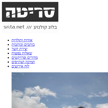
אודות ותולדות
כותבים וכותבות
יצירת קשר
שאלות נפוצות
מדורים ופרויקטים
תמיכה ושת״פים
לוח אירועים