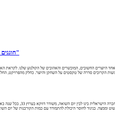
חוגגים את הקולנוע של אורי זוהר: אבי נשר על "מציצים"
עות הקרובים סדרה של טקסטים על השחקן והיוצר. כחלק מהפרויקט, החלט
שוט וממצה. בניגוד לחוסר היכולת להתמודד עם כמות הקורבנות של יום הש