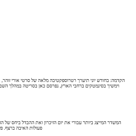
וימשיך בסינמטקים ברחבי הארץ, נפרסם כאן בסריטה במהלך השבו
פעולות האיבה ברצף. פ