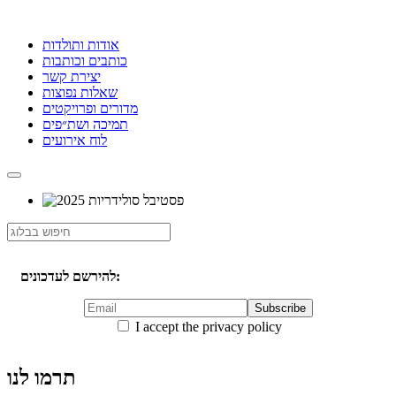
אודות ותולדות
כותבים וכותבות
יצירת קשר
שאלות נפוצות
מדורים ופרויקטים
תמיכה ושת״פים
לוח אירועים
להירשם לעדכונים:
I accept the privacy policy
תרמו לנו