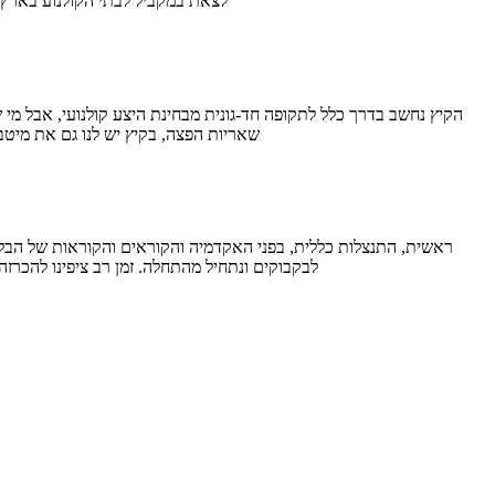
לצאת במקביל לבתי הקולנוע בארץ ביום פתיחת הפסטיבל, כלומר ב-10 ביולי. אלא ש
שאריות הפצה, בקיץ יש לנו גם את מיטב
לבקבוקים ונתחיל מהתחלה. זמן רב ציפינו להכרז