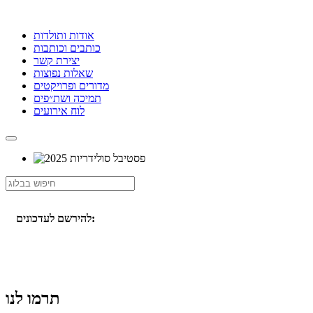
אודות ותולדות
כותבים וכותבות
יצירת קשר
שאלות נפוצות
מדורים ופרויקטים
תמיכה ושת״פים
לוח אירועים
להירשם לעדכונים:
תרמו לנו