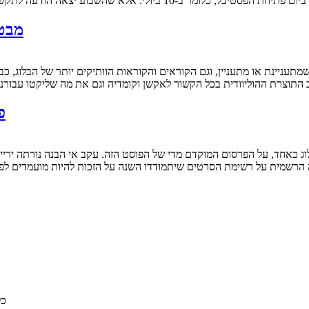
השבוע יצאה הודעה לתקשורת שתאריך יציאת הסרט נדחה למועד לא ידוע, כאשר…
מבט 
 התוצרת ההוליוודית בכל הקשור לאקשן וקומדיה וגם את מה שליקטו עבורנו
פרסי
ה הרשמית על רשימת הסרטים שיתמודדו השנה על הזכות להיות מועמדים לפר
© 