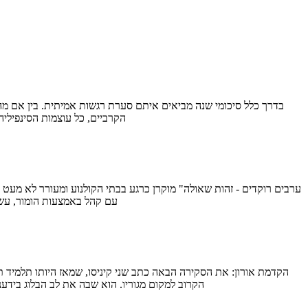
הקרביים, כל עוצמות הסינפיליה אמורות להתנקז לנקודה הזו בזמן.
עם קהל באמצעות הומור, עשיי
הקרוב למקום מגוריו. הוא שבה את לב הבלוג בידענות ובתש