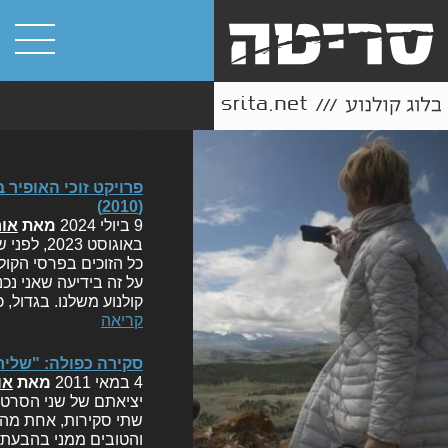
(2010)
9 ביולי 2024
מאת
אור
באוגוסט 
כל הזוכים בפרסי הקולנ
על זה בידיעה שאני נכ
קולנוע משלנו. בגדול
קריאה
סקירה כפולה: "שליח
4 במאי 2011
מאת
או
יציאתם של שני הסרטי
שתי סקירות, אחת מהן
והטובים ממני בהבעת ד