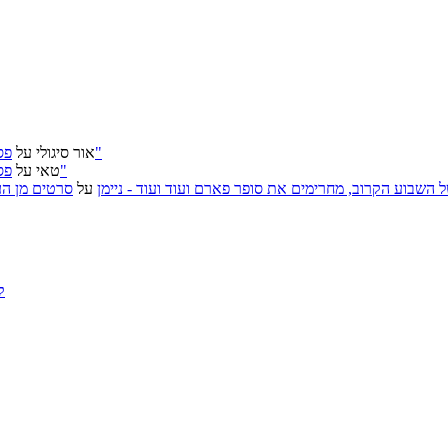
פסטיבל ירושלים 2026: "שעתיד לבוא", "הכדור השחור", "ארץ אבות"
אור סיגולי
על
פסטיבל ירושלים 2026: "שעתיד לבוא", "הכדור השחור", "ארץ אבות"
טאי
על
, אירועי האמנות של השבוע הקרוב, מחרימים את סופר פארם ועוד ועוד - ניימן
על
סרטים מן העב
ק