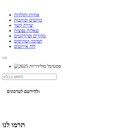
אודות ותולדות
כותבים וכותבות
יצירת קשר
שאלות נפוצות
מדורים ופרויקטים
תמיכה ושת״פים
לוח אירועים
להירשם לעדכונים:
תרמו לנו