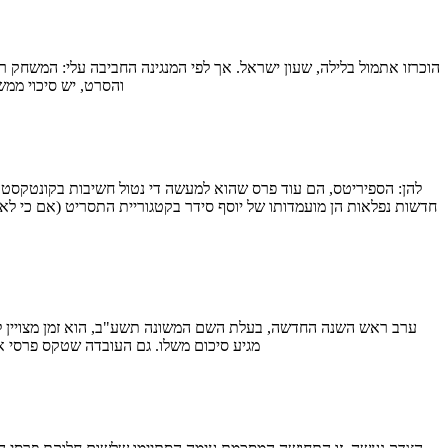
והסרט, יש סיכוי ממש
ערב ראש השנה החדשה, בעלת השם המשונה תשע"ב, הוא זמן מצויין לסכם
מגיע סיכום משלו. גם העובדה שטקס פרסי 