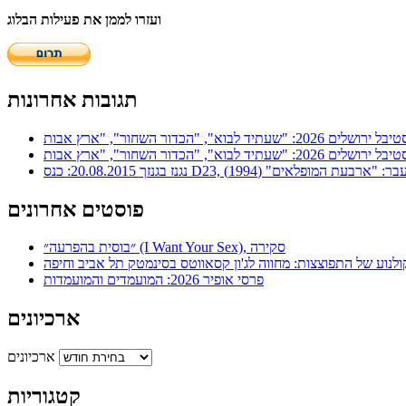
ועזרו לממן את פעילות הבלוג
תגובות אחרונות
ר: "ארבעת המופלאים" (1994)
פוסטים אחרונים
״בוסית בהפרעה״ (I Want Your Sex), סקירה
ולנוע של התפוצצות: מחווה לג'ון קסאווטס בסינמטק תל אביב וחיפה
פרסי אופיר 2026: המועמדים והמועמדות
ארכיונים
ארכיונים
קטגוריות