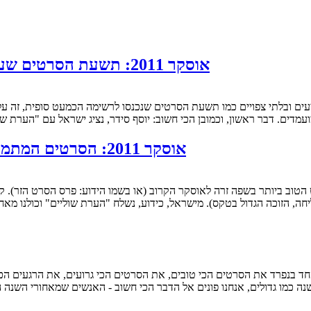
אוסקר 2011: תשעת הסרטים שעלו שלב בקטגוריית הסרט הטוב ביותר בשפה זרה
עים ובלתי צפויים כמו תשעת הסרטים שנכנסו לרשימה הכמעט סופית, זה עלו
דים. דבר ראשון, וכמובן הכי חשוב: יוסף סידר, נציג ישראל עם "הערת שו
אוסקר 2011: הסרטים המתמודדים על קטגוריית הסרט הטוב ביותר בשפה זרה
ליחה, הזוכה הגדול בטקס). מישראל, כידוע, נשלח "הערת שוליים" וכולנו מ
שנה כמו גדולים, אנחנו פונים אל הדבר הכי חשוב - האנשים שמאחורי השנה