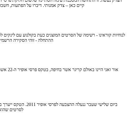
קיים כאן – צדק אמנותי. דיברו על הפתעות, חשבונאות וזחיחות מצד ה
ההתחלה - זוהי הסקירה הרשמית
לסרטים שהוא 