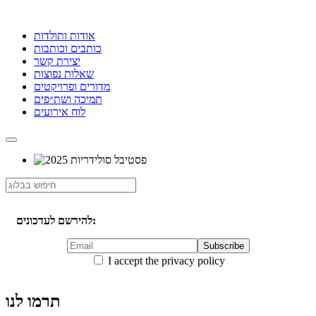
אודות ותולדות
כותבים וכותבות
יצירת קשר
שאלות נפוצות
מדורים ופרויקטים
תמיכה ושת״פים
לוח אירועים
להירשם לעדכונים:
I accept the privacy policy
תרמו לנו