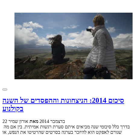
סיכום 2014: הניצחונות וההפסדים של השנה
בקולנוע
22 בדצמבר 2014
מאת
אורון שמיר
בדרך כלל סיכומי שנה מביאים איתם סערת רגשות אמיתית. בין אם מה
שגורם לאפקט הוא להיזכר בערגה בסרטים שהרטיטו את הנפש, או