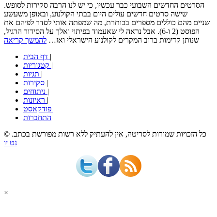
הסרטים החדשים השבועי כבר עכשיו, כי יש לנו הרבה סקירות לסופש.
שישה סרטים חדשים עולים היום בבתי הקולנוע, ובאופן משעשע
שניים מהם כוללים מספרים בכותרת, מה שמפתה אותי לסדר לפיהם את
הפוסט (2 ו-6). אבל נראה לי שאעמוד בפיתוי ואלך על הסידור הרגיל,
שנותן קדימות ברוב המקרים לקולנוע הישראלי ואז…
להמשך קריאה
|
דף הבית
|
קטגוריות
|
תגיות
|
סקירות
|
ניתוחים
|
ראיונות
|
פודקאסט
התחברות
© כל הזכויות שמורות לסריטה, אין להעתיק ללא רשות מפורשת בכתב.
נט יו
×