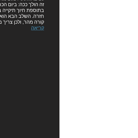
בתוספת חיוך תיקייה ב
חזרה. השלב הבא הוא 
קורה מהר, ולכן צריך 
קריאה