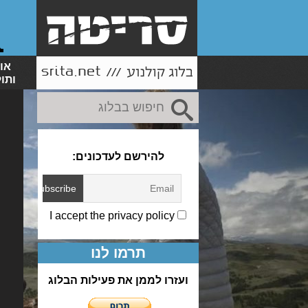
או
ותו
להירשם לעדכונים:
I accept the privacy policy
תרמו לנו
ועזרו לממן את פעילות הבלוג