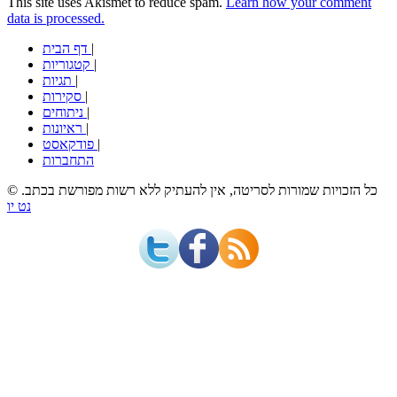
This site uses Akismet to reduce spam.
Learn how your comment
data is processed.
|
דף הבית
|
קטגוריות
|
תגיות
|
סקירות
|
ניתוחים
|
ראיונות
|
פודקאסט
התחברות
© כל הזכויות שמורות לסריטה, אין להעתיק ללא רשות מפורשת בכתב.
נט יו