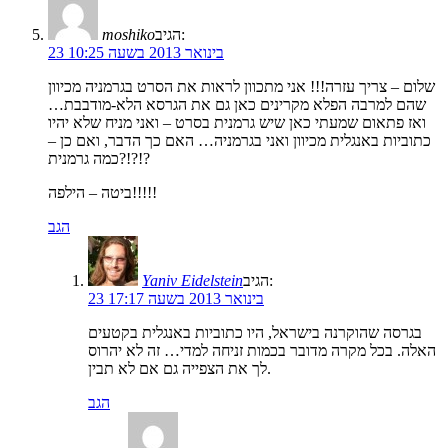
הגיב:
moshiko
23 בינואר 2013 בשעה 10:25
שלום – צריך עזרה!!! אני מתכוון לראות את הסרט בגרמניה מכיוון
שהם למרבה הפלא מקרינים כאן גם את הגרסא הלא-מודבבת…
ואז פתאום שמעתי כאן שיש גרמנית בסרט – ואני מניח שלא יהיו
כתוביות באנגלית מכיוון ואני בגרמניה… האם כך הדבר, ואם כן –
כמה גרמנית?!?!?
ביטה – הילפה!!!!!
הגב
הגיב:
Yaniv Eidelstein
23 בינואר 2013 בשעה 17:17
בגרסה שהוקרנה בישראל, היו כתוביות באנגלית בקטעים
האלה. בכל מקרה מדובר בכמות זניחה למדי… זה לא יהרוס
לך את הצפייה גם אם לא תבין.
הגב