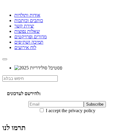
אודות ותולדות
כותבים וכותבות
יצירת קשר
שאלות נפוצות
מדורים ופרויקטים
תמיכה ושת״פים
לוח אירועים
להירשם לעדכונים:
I accept the privacy policy
תרמו לנו