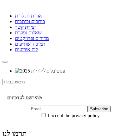
אודות ותולדות
כותבים וכותבות
יצירת קשר
שאלות נפוצות
מדורים ופרויקטים
תמיכה ושת״פים
לוח אירועים
להירשם לעדכונים:
I accept the privacy policy
תרמו לנו