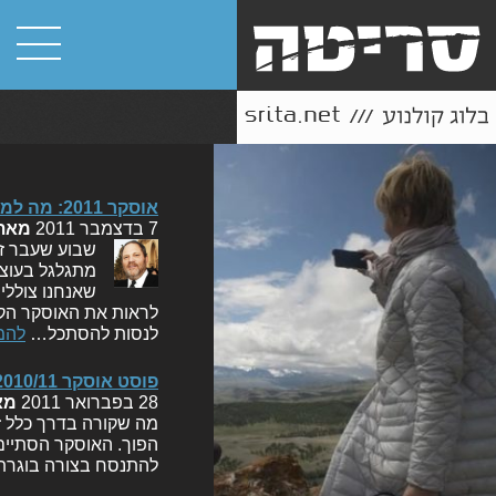
אוסקר 2011: מה למדנו מהאוסקר הקודם?
7 בדצמבר 2011
מאת
שבוע שעבר זה
שאנחנו צוללי
לראות את האוסקר הקרו
לנסות להסתכל…
להמ
פוסט אוסקר 2010/11
28 בפברואר 2011
מא
מה שקורה בדרך כלל זה
הפוך. האוסקר הסתיים 
להתנסח בצורה בוגרת