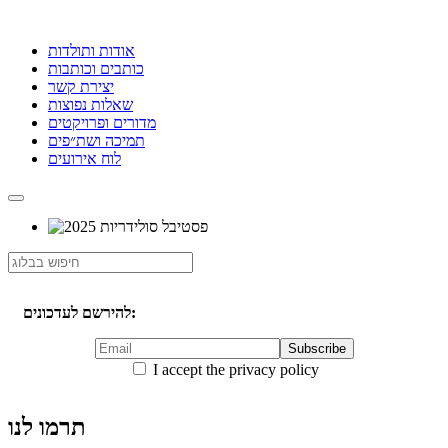
אודות ותולדות
כותבים וכותבות
יצירת קשר
שאלות נפוצות
מדורים ופרויקטים
תמיכה ושת״פים
לוח אירועים
להירשם לעדכונים:
I accept the privacy policy
תרמו לנו