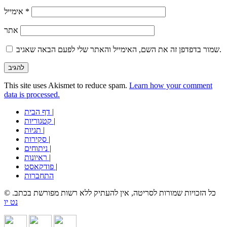
*
אימייל
אתר
שמור בדפדפן זה את השם, האימייל והאתר שלי לפעם הבאה שאגיב.
This site uses Akismet to reduce spam.
Learn how your comment
data is processed.
|
דף הבית
|
קטגוריות
|
תגיות
|
סקירות
|
ניתוחים
|
ראיונות
|
פודקאסט
התחברות
© כל הזכויות שמורות לסריטה, אין להעתיק ללא רשות מפורשת בכתב.
נט יו