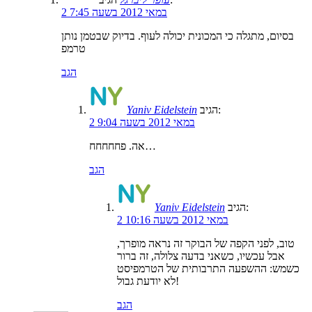
2 במאי 2012 בשעה 7:45
בסיום, מתגלה כי המכונית יכולה לעוף. בדיוק שבטמן נותן
טרמפ
הגב
הגיב:
Yaniv Eidelstein
2 במאי 2012 בשעה 9:04
אה. פחחחחח…
הגב
הגיב:
Yaniv Eidelstein
2 במאי 2012 בשעה 10:16
טוב, לפני הקפה של הבוקר זה נראה מופרך,
אבל עכשיו, כשאני בדעה צלולה, זה ברור
כשמש: ההשפעה התרבותית של הטרמפיסט
לא יודעת גבול!
הגב