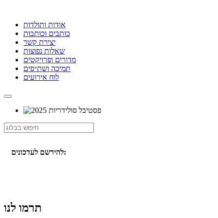
אודות ותולדות
כותבים וכותבות
יצירת קשר
שאלות נפוצות
מדורים ופרויקטים
תמיכה ושת״פים
לוח אירועים
להירשם לעדכונים:
תרמו לנו