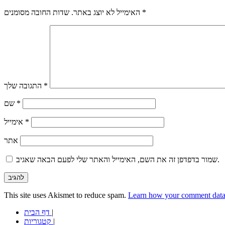
*
שדות החובה מסומנים
האימייל לא יוצג באתר.
*
התגובה שלך
*
שם
*
אימייל
אתר
שמור בדפדפן זה את השם, האימייל והאתר שלי לפעם הבאה שאגיב.
This site uses Akismet to reduce spam.
Learn how your comment data 
|
דף הבית
|
קטגוריות