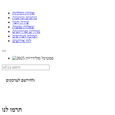
אודות ותולדות
כותבים וכותבות
יצירת קשר
שאלות נפוצות
מדורים ופרויקטים
תמיכה ושת״פים
לוח אירועים
להירשם לעדכונים:
תרמו לנו