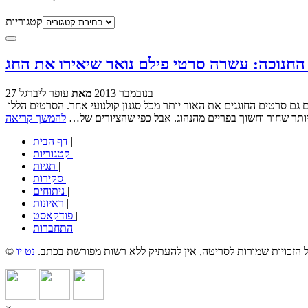
קטגוריות
החנוכה: עשרה סרטי פילם נואר שיאירו את החג
27 בנובמבר 2013
מאת
עופר ליברגל
לכאורה, יש סתירה בלכתוב על סרטי "פילם נואר", קולנוע אפל, דווקא בחנוכה, חג האורות. אולם למעשה, כפי שסרטי הנואר תואמים את שמם, הם גם סרטים החוגגים את האור יותר מכל סגנון קולנועי אחר. הסרטים הללו
ותר שחור וחשוך בפריים מהנהוג. אבל כפי שהציורים של…
להמשך קריאה
|
דף הבית
|
קטגוריות
|
תגיות
|
סקירות
|
ניתוחים
|
ראיונות
|
פודקאסט
התחברות
כל הזכויות שמורות לסריטה, אין להעתיק ללא רשות מפורשת בכתב.
נט יו