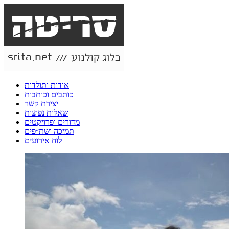
אודות ותולדות
כותבים וכותבות
יצירת קשר
שאלות נפוצות
מדורים ופרויקטים
תמיכה ושת״פים
לוח אירועים