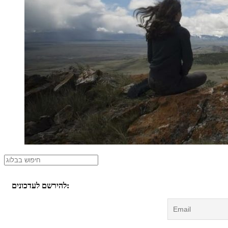
להירשם לעדכונים: