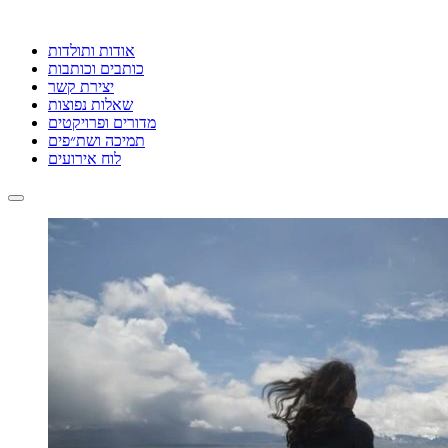
אודות ותולדות
כותבים וכותבות
יצירת קשר
שאלות נפוצות
מדורים ופרויקטים
תמיכה ושת״פים
לוח אירועים