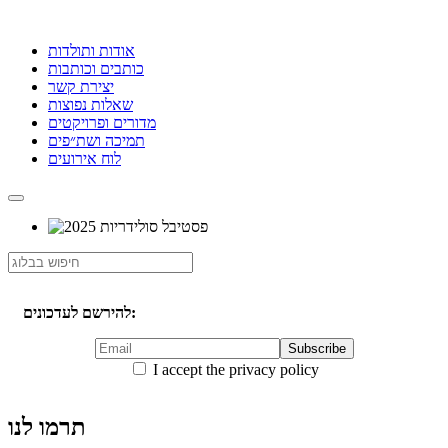
אודות ותולדות
כותבים וכותבות
יצירת קשר
שאלות נפוצות
מדורים ופרויקטים
תמיכה ושת״פים
לוח אירועים
להירשם לעדכונים:
I accept the privacy policy
תרמו לנו