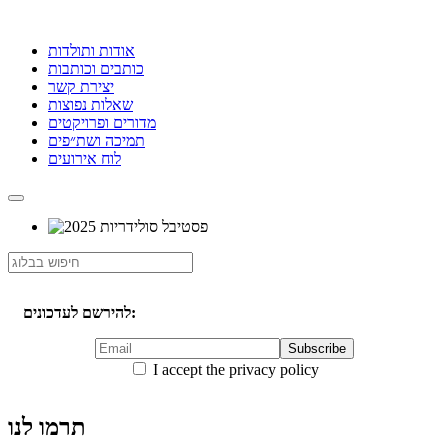
אודות ותולדות
כותבים וכותבות
יצירת קשר
שאלות נפוצות
מדורים ופרויקטים
תמיכה ושת״פים
לוח אירועים
להירשם לעדכונים:
I accept the privacy policy
תרמו לנו