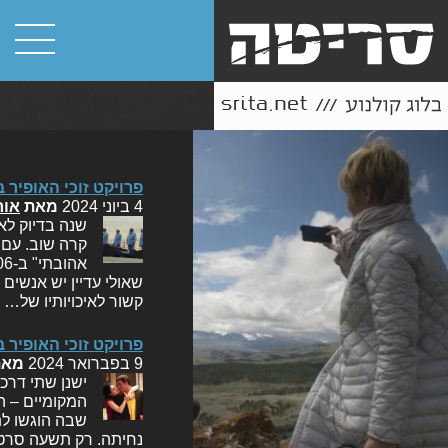
פרויקט זוכי האופיר בפרס הסרט 
4 ביוני 2024
מאת
אור
שנה בדיוק לא
קרה שוב. עם 
שאולי עדיין יש אנשים
קשור לאיכויותיו של…
פרויקט זוכי האופיר בפרס הסרט 
9 בפברואר 2024
מא
המקומיים – ה
נחיתה. רק תשעה סרטי