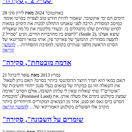
“סמייל 2", סקירה
28 באוקטובר 2024
מאת
לירון סיני
הימים הם ימי אוקטובר, שאמור להיות חודש טוב לצפייה בסרטי אימה
כמיטב המסורת, הרבה לפני שאנחנו התחלנו למנות את הימים במאות
לסיוט שהחיים שלנו מתנהלים בו. ובעודי מלקטת את כל מה שאצליח
לתפוס בין מחויבויות החיים, הגיע "סמייל 2" (Smile 2), שיצא אצלנו
להפצה מסחרית. ההמשך של פארקר פין, אותו במאי ותסריטאי של
הסרט הראשון מלפני שנתיים בקושי, למסיבת ההפחדות…
להמשך
קריאה
"אדמה מובטחת", סקירה
21 במרץ 2013
מאת
עופר ליברגל
האם במאי הוא תמיד היוצר הדומיננטי ביותר בסרט? האם ניתן לשאול
את השאלה הזו גם במקרה של במאים בעלי סגנון ייחודי וחשיבות של
"אוטרים"? שתי שאלות שאין לי עליהן תשובה, אולם הסרט "אדמה
מובטחת" (Promised Land) שמציג בקולנוע בימים אלו מעלה אותן. את
הסרט ביים גאס ואן סנט, אחד מן הבמאים המקוריים והייחודיים ביותר
מקרב אלו הפועלים בקולנוע האמריקאי של…
להמשך קריאה
"שומרים על השכונה", סקירה
2 בספטמבר 2012
מאת
אורון שמיר