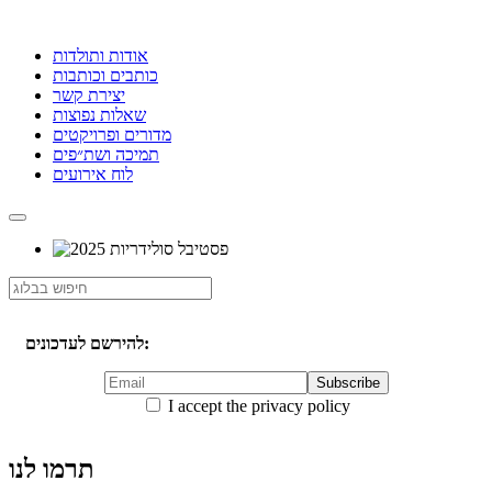
אודות ותולדות
כותבים וכותבות
יצירת קשר
שאלות נפוצות
מדורים ופרויקטים
תמיכה ושת״פים
לוח אירועים
להירשם לעדכונים:
I accept the privacy policy
תרמו לנו