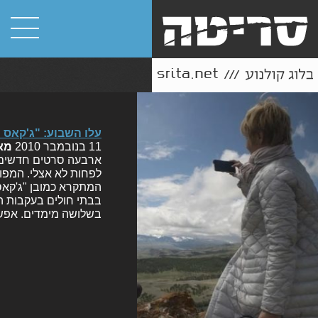
עלו השבוע: "ג'קאס 3D" ועוד שלושה
11 בנובמבר 2010
מא
ארבעה סרטים חדשים ה
לפחות לא אצלי. המפומ
בבתי חולים בעקבות הפ
בשלושה מימדים. אפ