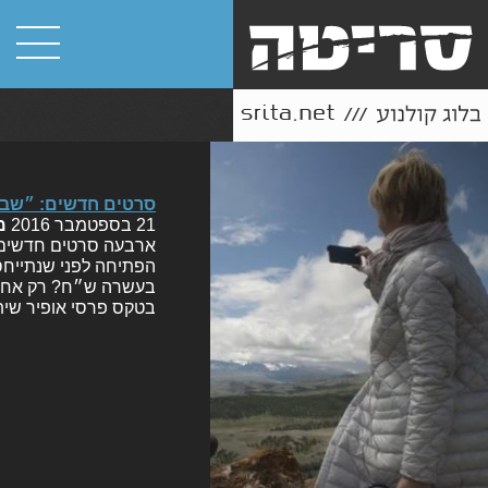
סרטים חדשים: ״שבעת
21 בספטמבר 2016
מ
ארבעה סרטים חדשים ע
הפתיחה לפני שנתייחס 
בעשרה ש״ח? רק אחד? ב
בטקס פרסי אופיר שית