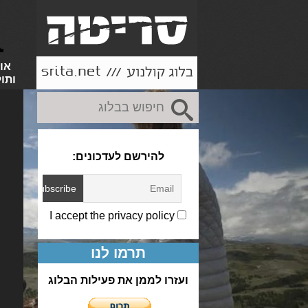
או
ותו
להירשם לעדכונים:
I accept the privacy policy
תרמו לנו
ועזרו לממן את פעילות הבלוג