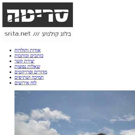
אודות ותולדות
כותבים וכותבות
יצירת קשר
שאלות נפוצות
מדורים ופרויקטים
תמיכה ושת״פים
לוח אירועים