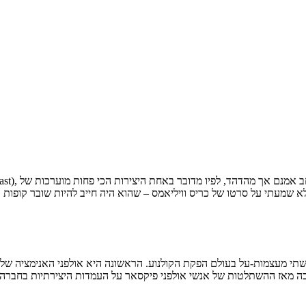
א שמעתי על סרטו של כריס וויליאמס – שהוא היה חייב להיות שובר קופו
ובה מאז ההשתלטות של אנשי אולפני פיקסאר על העמדות היצירתיות בחב