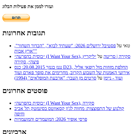
ועזרו לממן את פעילות הבלוג
תגובות אחרונות
טאי
על
פסטיבל ירושלים 2026: "שעתיד לבוא", "הכדור השחור",
"ארץ אבות"
״בוסית בהפרעה״ (I Want Your Sex), סקירה | סריטה
על
״ליקריץ
פיצה״, סקירה
נגנז בגנזך 20.08.2015: כנס D23, החלפת מזוזות מול רופאי אליל,
אירועי האמנות של השבוע הקרוב, מחרימים את סופר פארם ועוד
ועוד - ניימן
על
סרטים מן העבר: "ארבעת המופלאים" (1994)
פוסטים אחרונים
״בוסית בהפרעה״ (I Want Your Sex), סקירה
קולנוע של התפוצצות: מחווה לג'ון קסאווטס בסינמטק תל אביב
וחיפה
פרסי אופיר 2026: המועמדים והמועמדות
ארכיונים