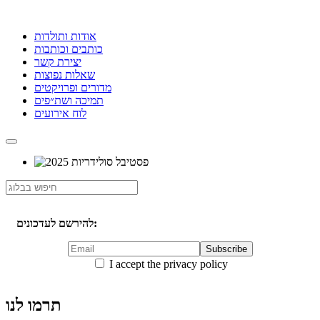
אודות ותולדות
כותבים וכותבות
יצירת קשר
שאלות נפוצות
מדורים ופרויקטים
תמיכה ושת״פים
לוח אירועים
להירשם לעדכונים:
I accept the privacy policy
תרמו לנו