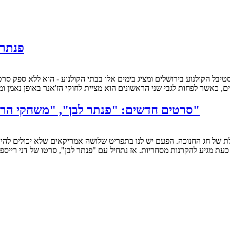
"פנתר
ם, כאשר לפחות לגבי שני הראשונים הוא מציית לחוקי הז'אנר באופן נאמן 
סרטים חדשים: "פנתר לבן", "משחקי הרעב: התלקחות", "לאבלייס", "גשם של פלאפל 2"
כעת מגיע להקרנות מסחריות. אז נתחיל עם "פנתר לבן", סרטו של דני ריי