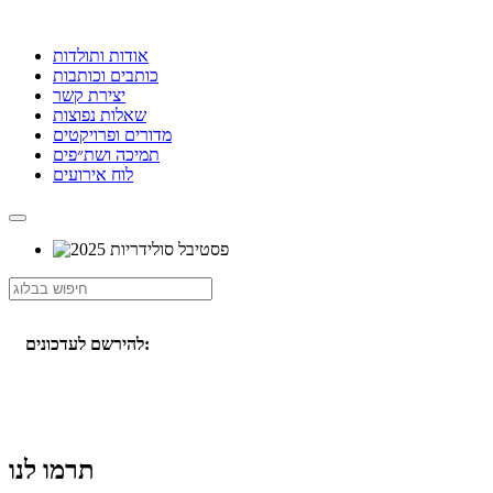
אודות ותולדות
כותבים וכותבות
יצירת קשר
שאלות נפוצות
מדורים ופרויקטים
תמיכה ושת״פים
לוח אירועים
להירשם לעדכונים:
תרמו לנו