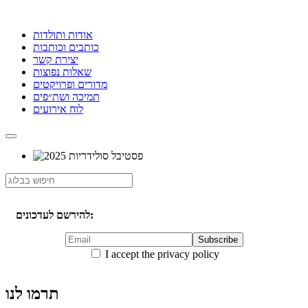
אודות ותולדות
כותבים וכותבות
יצירת קשר
שאלות נפוצות
מדורים ופרויקטים
תמיכה ושת״פים
לוח אירועים
להירשם לעדכונים:
I accept the privacy policy
תרמו לנו