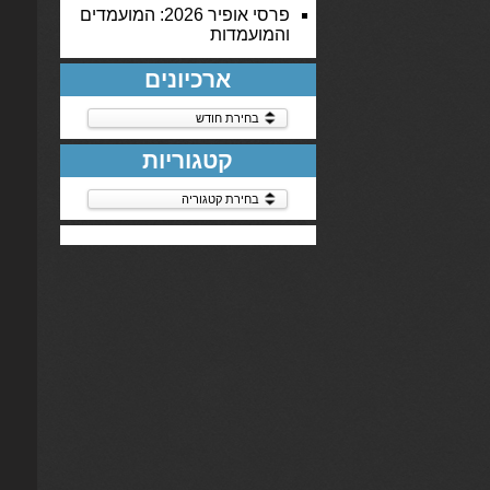
פרסי אופיר 2026: המועמדים
והמועמדות
ארכיונים
ארכיונים
קטגוריות
קטגוריות