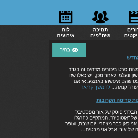
ורים
תמיכה
לוח
יקטים
ושת״פים
אירועים
עשות סרט ביכורים מדהים זה בגדר
 ונעלמו לאחר מכן, ויש כאלו שזו
מעט שהם איפשהו באמצע. אז אם
 מעורר קנאה…
להמשך קריאה
 הבלתי פוסק של אור מפסטיבל
של "אוטופיה", המתקיים כהרגלו
 אני כאן כבר מצהריי יום שבת, ועופר
ה של אור, אבל אני מבטיח…