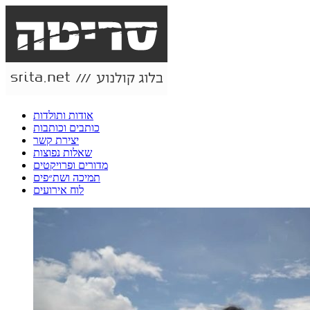
אודות ותולדות
כותבים וכותבות
יצירת קשר
שאלות נפוצות
מדורים ופרויקטים
תמיכה ושת״פים
לוח אירועים