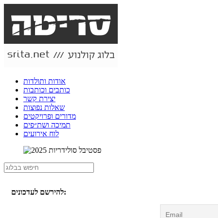
אודות ותולדות
כותבים וכותבות
יצירת קשר
שאלות נפוצות
מדורים ופרויקטים
תמיכה ושת״פים
לוח אירועים
להירשם לעדכונים: